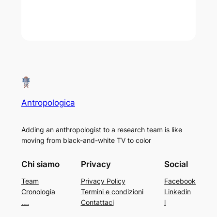
Antropologica
Adding an anthropologist to a research team is like
moving from black-and-white TV to color
Chi siamo
Privacy
Social
Team
Privacy Policy
Facebook
Cronologia
Termini e condizioni
Linkedin
….
Contattaci
l