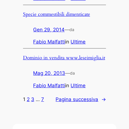
Specie commestibili dimenticate
Gen 29, 2014
—
da
Fabio Malfatti
in
Ultime
Dominio in vendita www.leseimiglia.it
Mag 20, 2013
—
da
Fabio Malfatti
in
Ultime
1
2
3
…
7
Pagina successiva
→