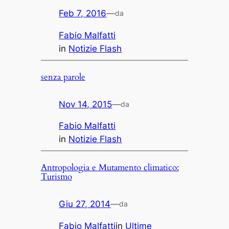
Feb 7, 2016
—
da
Fabio Malfatti
in
Notizie Flash
senza parole
Nov 14, 2015
—
da
Fabio Malfatti
in
Notizie Flash
Antropologia e Mutamento climatico:
Turismo
Giu 27, 2014
—
da
Fabio Malfatti
in
Ultime