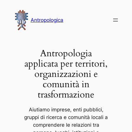
Vai
al
Antropologica
contenuto
Antropologia
applicata per territori,
organizzazioni e
comunità in
trasformazione
Aiutiamo imprese, enti pubblici,
gruppi di ricerca e comunità locali a
comprendere le relazioni tra