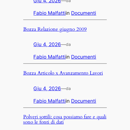
Giu 4, 2026
—
da
Fabio Malfatti
in
Documenti
Bozza Relazione giugno 2009
Giu 4, 2026
—
da
Fabio Malfatti
in
Documenti
Bozza Articolo x Avanzamento Lavori
Giu 4, 2026
—
da
Fabio Malfatti
in
Documenti
Polveri sottili: cosa possiamo fare e quali
sono le fonti di dati