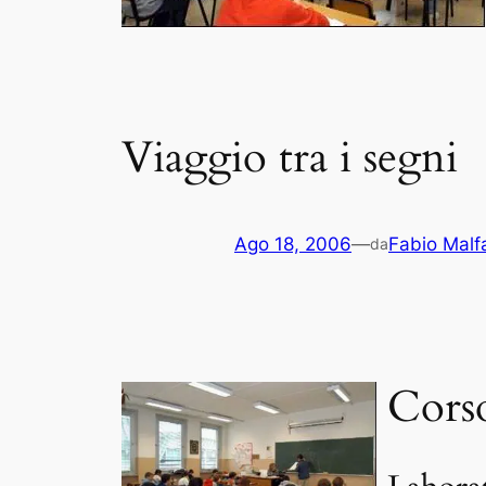
Viaggio tra i segni
Ago 18, 2006
—
Fabio Malfa
da
Corso