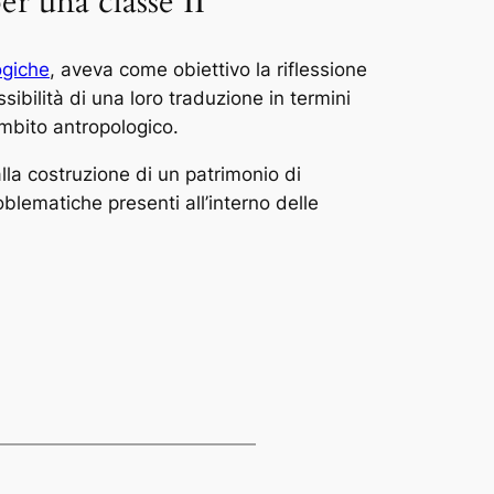
er una classe II
ogiche
, aveva come obiettivo la riflessione
ssibilità di una loro traduzione in termini
 ambito antropologico.
alla costruzione di un patrimonio di
oblematiche presenti all’interno delle