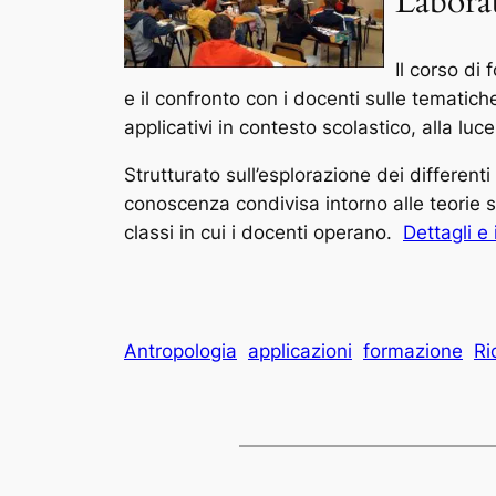
Laborat
Il corso di
e il confronto con i docenti sulle tematiche
applicativi in contesto scolastico, alla luc
Strutturato sull’esplorazione dei different
conoscenza condivisa intorno alle teorie su
classi in cui i docenti operano.
Dettagli e 
Antropologia
applicazioni
formazione
Ri