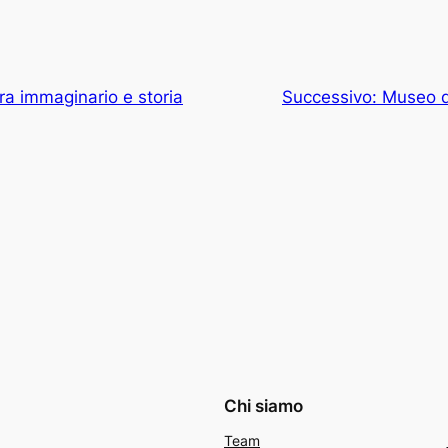
tra immaginario e storia
Successivo:
Museo de
Chi siamo
Team