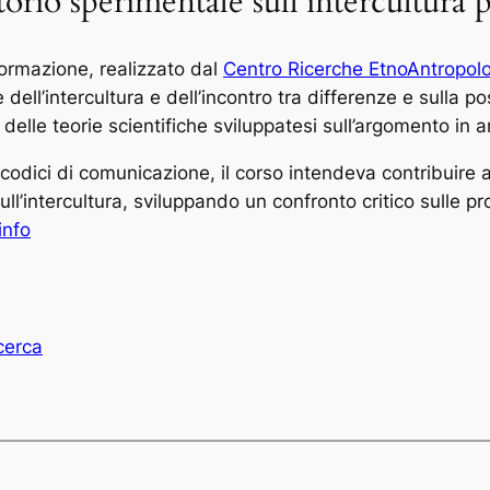
orio sperimentale sull’intercultura p
 formazione, realizzato dal
Centro Ricerche EtnoAntropol
 dell’intercultura e dell’incontro tra differenze e sulla po
e delle teorie scientifiche sviluppatesi sull’argomento in
i codici di comunicazione, il corso intendeva contribuire 
ll’intercultura, sviluppando un confronto critico sulle pr
info
cerca