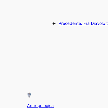
←
Precedente:
Frà Diavolo 
Antropologica