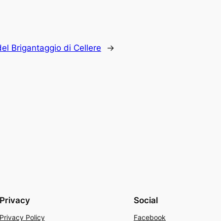
l Brigantaggio di Cellere
→
Privacy
Social
Privacy Policy
Facebook