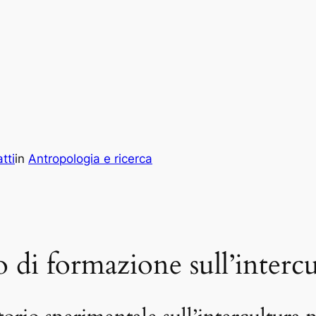
tti
in
Antropologia e ricerca
 di formazione sull’intercu