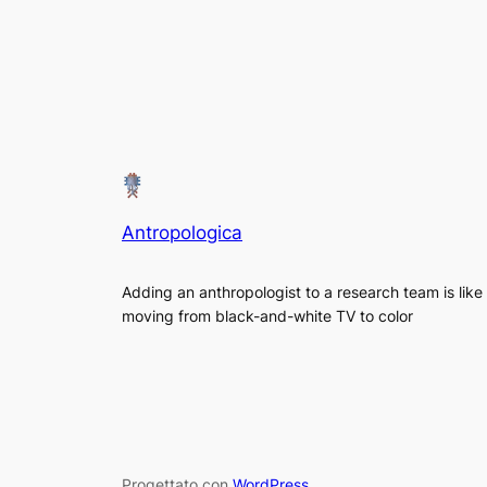
Antropologica
Adding an anthropologist to a research team is like
moving from black-and-white TV to color
Progettato con
WordPress