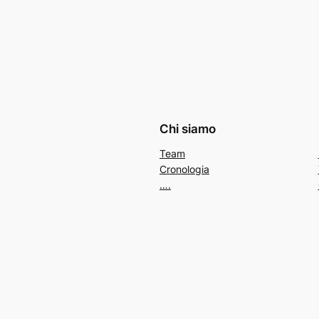
Chi siamo
Team
Cronologia
….