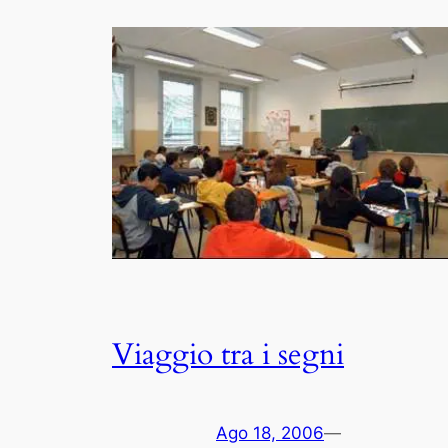
Viaggio tra i segni
Ago 18, 2006
—