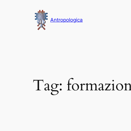
Vai
al
Antropologica
contenuto
Tag:
formazio