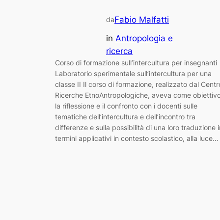
Fabio Malfatti
da
in
Antropologia e
ricerca
Corso di formazione sull’intercultura per insegnanti
Laboratorio sperimentale sull’intercultura per una
classe II Il corso di formazione, realizzato dal Centr
Ricerche EtnoAntropologiche, aveva come obiettiv
la riflessione e il confronto con i docenti sulle
tematiche dell’intercultura e dell’incontro tra
differenze e sulla possibilità di una loro traduzione i
termini applicativi in contesto scolastico, alla luce…