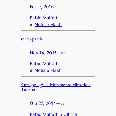
Feb 7, 2016
—
da
Fabio Malfatti
in
Notizie Flash
senza parole
Nov 14, 2015
—
da
Fabio Malfatti
in
Notizie Flash
Antropologia e Mutamento climatico:
Turismo
Giu 27, 2014
—
da
Fabio Malfatti
in
Ultime