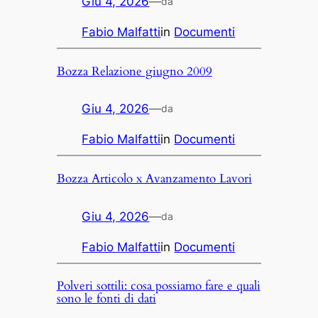
Giu 4, 2026
—
da
Fabio Malfatti
in
Documenti
Bozza Relazione giugno 2009
Giu 4, 2026
—
da
Fabio Malfatti
in
Documenti
Bozza Articolo x Avanzamento Lavori
Giu 4, 2026
—
da
Fabio Malfatti
in
Documenti
Polveri sottili: cosa possiamo fare e quali
sono le fonti di dati