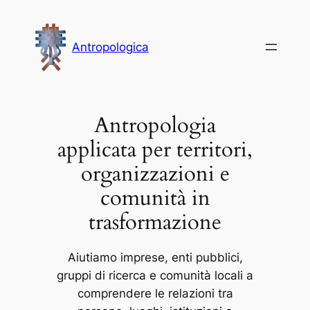
Vai
al
Antropologica
contenuto
Antropologia
applicata per territori,
organizzazioni e
comunità in
trasformazione
Aiutiamo imprese, enti pubblici,
gruppi di ricerca e comunità locali a
comprendere le relazioni tra