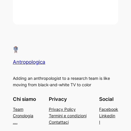
Antropologica
Adding an anthropologist to a research team is like
moving from black-and-white TV to color
Chi siamo
Privacy
Social
Team
Privacy Policy
Facebook
Cronologia
Termini e condizioni
Linkedin
….
Contattaci
l