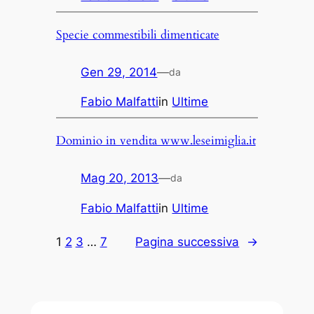
Specie commestibili dimenticate
Gen 29, 2014
—
da
Fabio Malfatti
in
Ultime
Dominio in vendita www.leseimiglia.it
Mag 20, 2013
—
da
Fabio Malfatti
in
Ultime
1
2
3
…
7
Pagina successiva
→