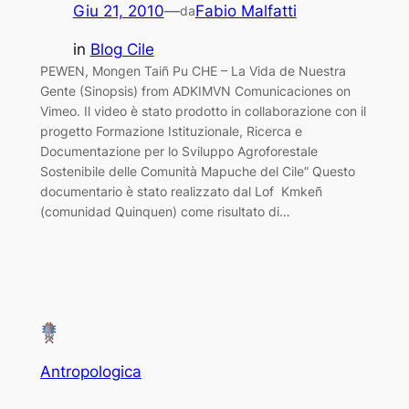
Giu 21, 2010
—
Fabio Malfatti
da
in
Blog Cile
PEWEN, Mongen Taiñ Pu CHE – La Vida de Nuestra
Gente (Sinopsis) from ADKIMVN Comunicaciones on
Vimeo. Il video è stato prodotto in collaborazione con il
progetto Formazione Istituzionale, Ricerca e
Documentazione per lo Sviluppo Agroforestale
Sostenibile delle Comunità Mapuche del Cile” Questo
documentario è stato realizzato dal Lof Kmkeñ
(comunidad Quinquen) come risultato di…
Antropologica