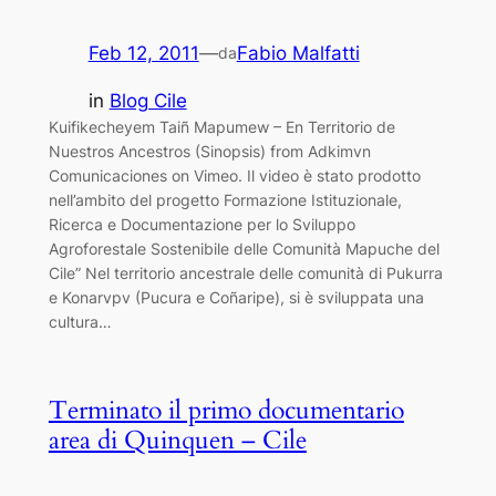
Feb 12, 2011
—
Fabio Malfatti
da
in
Blog Cile
Kuifikecheyem Taiñ Mapumew – En Territorio de
Nuestros Ancestros (Sinopsis) from Adkimvn
Comunicaciones on Vimeo. Il video è stato prodotto
nell’ambito del progetto Formazione Istituzionale,
Ricerca e Documentazione per lo Sviluppo
Agroforestale Sostenibile delle Comunità Mapuche del
Cile” Nel territorio ancestrale delle comunità di Pukurra
e Konarvpv (Pucura e Coñaripe), si è sviluppata una
cultura…
Terminato il primo documentario
area di Quinquen – Cile