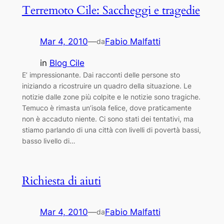
Terremoto Cile: Saccheggi e tragedie
Mar 4, 2010
—
Fabio Malfatti
da
in
Blog Cile
E’ impressionante. Dai racconti delle persone sto
iniziando a ricostruire un quadro della situazione. Le
notizie dalle zone più colpite e le notizie sono tragiche.
Temuco è rimasta un’isola felice, dove praticamente
non è accaduto niente. Ci sono stati dei tentativi, ma
stiamo parlando di una città con livelli di povertà bassi,
basso livello di…
Richiesta di aiuti
Mar 4, 2010
—
Fabio Malfatti
da