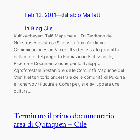
Feb 12, 2011
—
Fabio Malfatti
da
in
Blog Cile
Kuifikecheyem Taiñ Mapumew – En Territorio de
Nuestros Ancestros (Sinopsis) from Adkimvn
Comunicaciones on Vimeo. Il video è stato prodotto
nell’ambito del progetto Formazione Istituzionale,
Ricerca e Documentazione per lo Sviluppo
Agroforestale Sostenibile delle Comunità Mapuche del
Cile” Nel territorio ancestrale delle comunità di Pukurra
e Konarvpv (Pucura e Coñaripe), si è sviluppata una
cultura…
Terminato il primo documentario
area di Quinquen – Cile