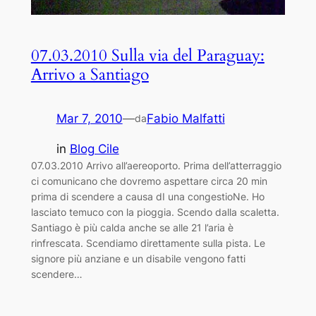
07.03.2010 Sulla via del Paraguay:
Arrivo a Santiago
Mar 7, 2010
—
Fabio Malfatti
da
in
Blog Cile
07.03.2010 Arrivo all’aereoporto. Prima dell’atterraggio
ci comunicano che dovremo aspettare circa 20 min
prima di scendere a causa dI una congestioNe. Ho
lasciato temuco con la pioggia. Scendo dalla scaletta.
Santiago è più calda anche se alle 21 l’aria è
rinfrescata. Scendiamo direttamente sulla pista. Le
signore più anziane e un disabile vengono fatti
scendere…