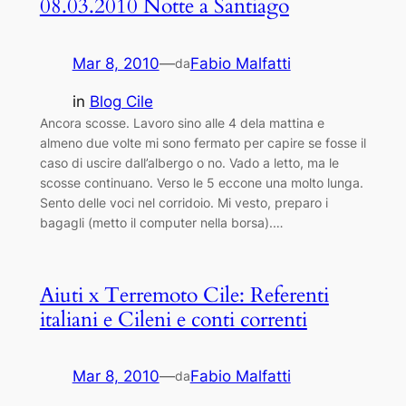
08.03.2010 Notte a Santiago
Mar 8, 2010
—
Fabio Malfatti
da
in
Blog Cile
Ancora scosse. Lavoro sino alle 4 dela mattina e
almeno due volte mi sono fermato per capire se fosse il
caso di uscire dall’albergo o no. Vado a letto, ma le
scosse continuano. Verso le 5 eccone una molto lunga.
Sento delle voci nel corridoio. Mi vesto, preparo i
bagagli (metto il computer nella borsa).…
Aiuti x Terremoto Cile: Referenti
italiani e Cileni e conti correnti
Mar 8, 2010
—
Fabio Malfatti
da