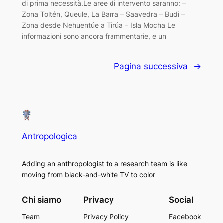
di prima necessità.Le aree di intervento saranno: –
Zona Toltén, Queule, La Barra – Saavedra – Budi –
Zona desde Nehuentúe a Tirúa – Isla Mocha Le
informazioni sono ancora frammentarie, e un
Pagina successiva
→
Antropologica
Adding an anthropologist to a research team is like
moving from black-and-white TV to color
Chi siamo
Privacy
Social
Team
Privacy Policy
Facebook