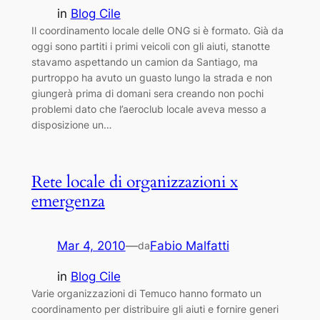
in
Blog Cile
Il coordinamento locale delle ONG si è formato. Già da
oggi sono partiti i primi veicoli con gli aiuti, stanotte
stavamo aspettando un camion da Santiago, ma
purtroppo ha avuto un guasto lungo la strada e non
giungerà prima di domani sera creando non pochi
problemi dato che l’aeroclub locale aveva messo a
disposizione un…
Rete locale di organizzazioni x
emergenza
Mar 4, 2010
—
Fabio Malfatti
da
in
Blog Cile
Varie organizzazioni di Temuco hanno formato un
coordinamento per distribuire gli aiuti e fornire generi