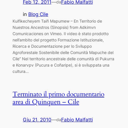
Feb 12, 2011
—
Fabio Malfatti
da
in
Blog Cile
Kuifikecheyem Taiñ Mapumew – En Territorio de
Nuestros Ancestros (Sinopsis) from Adkimvn
Comunicaciones on Vimeo. Il video è stato prodotto
nell’ambito del progetto Formazione Istituzionale,
Ricerca e Documentazione per lo Sviluppo
Agroforestale Sostenibile delle Comunità Mapuche del
Cile” Nel territorio ancestrale delle comunità di Pukurra
e Konarvpv (Pucura e Coñaripe), si è sviluppata una
cultura…
Terminato il primo documentario
area di Quinquen – Cile
Giu 21, 2010
—
Fabio Malfatti
da