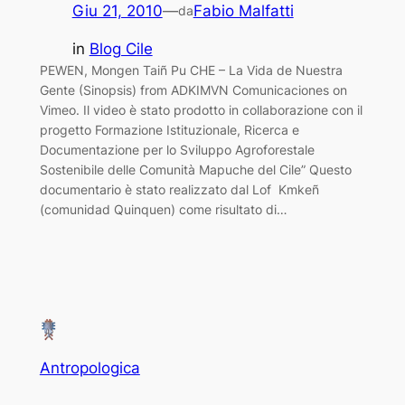
Giu 21, 2010
—
Fabio Malfatti
da
in
Blog Cile
PEWEN, Mongen Taiñ Pu CHE – La Vida de Nuestra
Gente (Sinopsis) from ADKIMVN Comunicaciones on
Vimeo. Il video è stato prodotto in collaborazione con il
progetto Formazione Istituzionale, Ricerca e
Documentazione per lo Sviluppo Agroforestale
Sostenibile delle Comunità Mapuche del Cile” Questo
documentario è stato realizzato dal Lof Kmkeñ
(comunidad Quinquen) come risultato di…
Antropologica