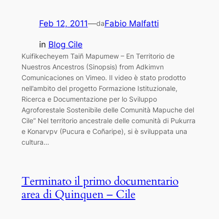
Feb 12, 2011
—
Fabio Malfatti
da
in
Blog Cile
Kuifikecheyem Taiñ Mapumew – En Territorio de
Nuestros Ancestros (Sinopsis) from Adkimvn
Comunicaciones on Vimeo. Il video è stato prodotto
nell’ambito del progetto Formazione Istituzionale,
Ricerca e Documentazione per lo Sviluppo
Agroforestale Sostenibile delle Comunità Mapuche del
Cile” Nel territorio ancestrale delle comunità di Pukurra
e Konarvpv (Pucura e Coñaripe), si è sviluppata una
cultura…
Terminato il primo documentario
area di Quinquen – Cile