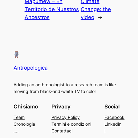
Mapumew – En
Climate
Territorio de Nuestros
Change: the
Ancestros
video
→
Antropologica
Adding an anthropologist to a research team is like
moving from black-and-white TV to color
Chi siamo
Privacy
Social
Team
Privacy Policy
Facebook
Cronologia
Termini e condizioni
Linkedin
….
Contattaci
l