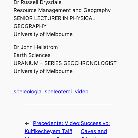
Dr Russell Drysdale
Resource Management and Geography
SENIOR LECTURER IN PHYSICAL
GEOGRAPHY
University of Melbourne
Dr John Hellstrom
Earth Sciences
URANIUM – SERIES GEOCHRONOLOGIST
University of Melbourne
speleologia
speleotemi
video
←
Precedente:
Video:
Successivo:
Kuifikecheyem Taiñ
Caves and