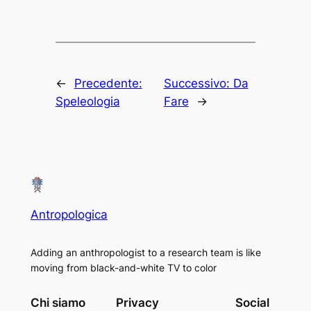
←
Precedente:
Successivo:
Da
Speleologia
Fare
→
Antropologica
Adding an anthropologist to a research team is like
moving from black-and-white TV to color
Chi siamo
Privacy
Social