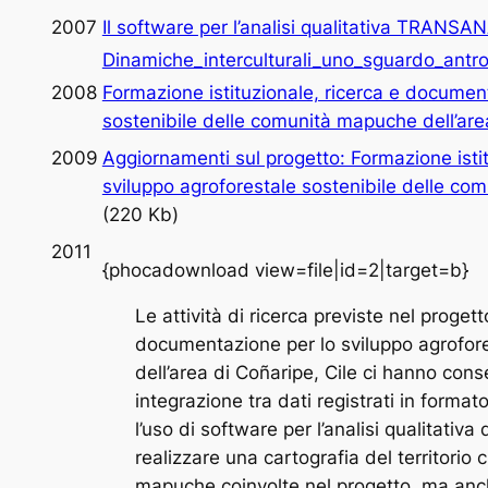
2007
Il software per l’analisi qualitativa TRANSA
Dinamiche_interculturali_uno_sguardo_antr
2008
Formazione istituzionale, ricerca e documen
sostenibile delle comunità mapuche dell’area
2009
Aggiornamenti sul progetto: Formazione isti
sviluppo agroforestale sostenibile delle com
(220 Kb)
2011
{phocadownload view=file|id=2|target=b}
Le attività di ricerca previste nel proget
documentazione per lo sviluppo agrofor
dell’area di Coñaripe, Cile
ci hanno conse
integrazione tra dati registrati in format
l’uso di software per l’analisi qualitativa
realizzare una cartografia del territorio 
mapuche coinvolte nel progetto, ma anche q