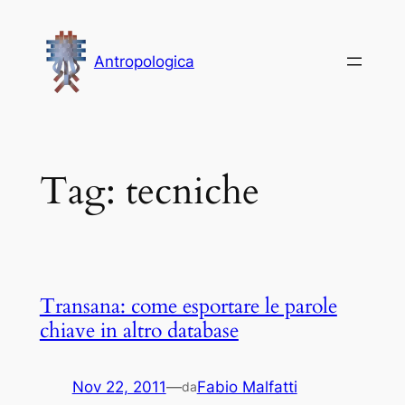
Vai
al
Antropologica
contenuto
Tag:
tecniche
Transana: come esportare le parole
chiave in altro database
Nov 22, 2011
—
Fabio Malfatti
da