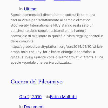
in
Ultime
Specie commestibili dimenticate e sottoutilizzate: una
risorsa vitale per l’adattamento al cambio climatico
Biodiversity International e NUS stanno realizzato un
censimento delle specie resistenti e che hanno il
potenziale di migliorare la qualità di vista degli agricoltori e
delle comunità.
http://agrobiodiversityplatform.org/par/2014/01/10/which-
crops-hold-the-key-for-climate-change-adaptation-a-
global-survey/ Quante volte ci siamo trovati di fronte a una
specie vegetale che veniva utilizzata…
Cuenca del Pilcomayo
Giu 2, 2010
—
Fabio Malfatti
da
in
Documenti