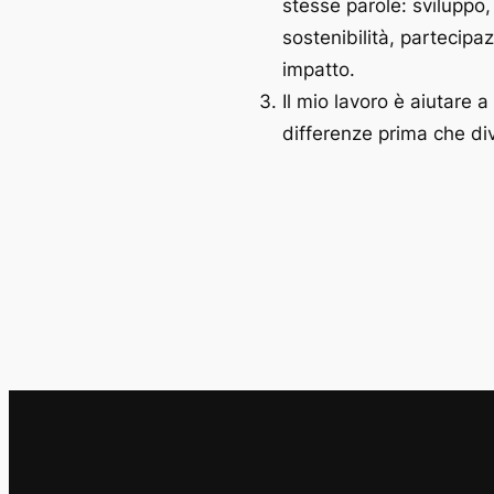
stesse parole: sviluppo,
sostenibilità, partecipa
impatto.
Il mio lavoro è aiutare 
differenze prima che div