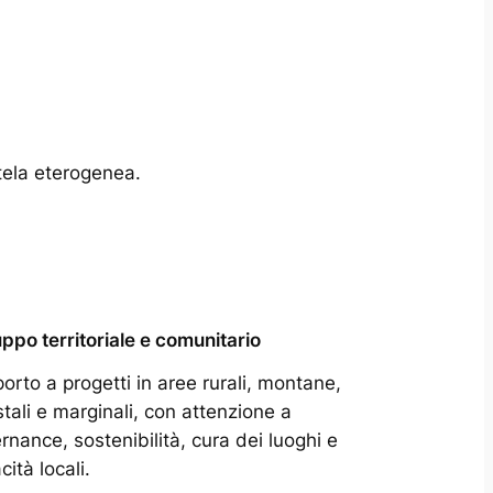
tela eterogenea.
uppo territoriale e comunitario
orto a progetti in aree rurali, montane,
stali e marginali, con attenzione a
rnance, sostenibilità, cura dei luoghi e
ità locali.