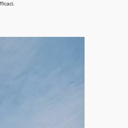
fficaci.