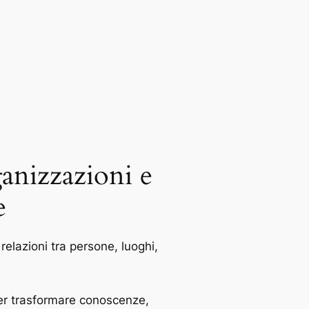
ganizzazioni e
e
relazioni tra persone, luoghi,
 per trasformare conoscenze,