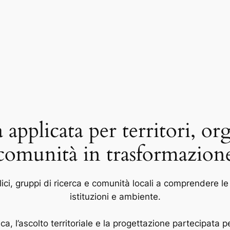
applicata per territori, or
comunità in trasformazion
ci, gruppi di ricerca e comunità locali a comprendere le 
istituzioni e ambiente.
ca, l’ascolto territoriale e la progettazione partecipata