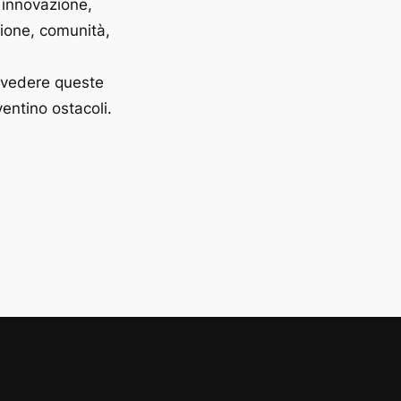
 innovazione,
zione, comunità,
a vedere queste
entino ostacoli.