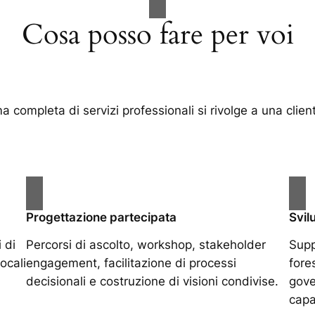
Cosa posso fare per voi
 completa di servizi professionali si rivolge a una clien
Progettazione partecipata
Svil
 di
Percorsi di ascolto, workshop, stakeholder
Supp
locali
engagement, facilitazione di processi
fore
decisionali e costruzione di visioni condivise.
gove
capac