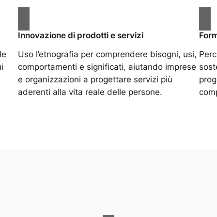
Innovazione di prodotti e servizi
For
le
Uso l’etnografia per comprendere bisogni, usi,
Perc
i
comportamenti e significati, aiutando imprese
sost
e organizzazioni a progettare servizi più
prog
aderenti alla vita reale delle persone.
comp