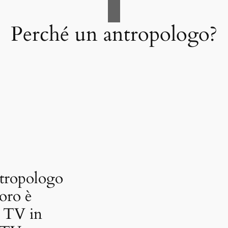
Perché un antropologo?
tropologo
oro è
a TV in