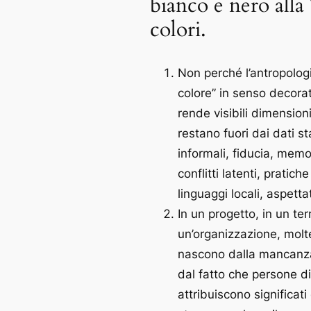
bianco e nero alla
colori.
Non perché l’antropolog
colore” in senso decora
rende visibili dimensio
restano fuori dai dati s
informali, fiducia, memo
conflitti latenti, pratich
linguaggi locali, aspetta
In un progetto, in un terr
un’organizzazione, molte
nascono dalla mancanza
dal fatto che persone d
attribuiscono significati 